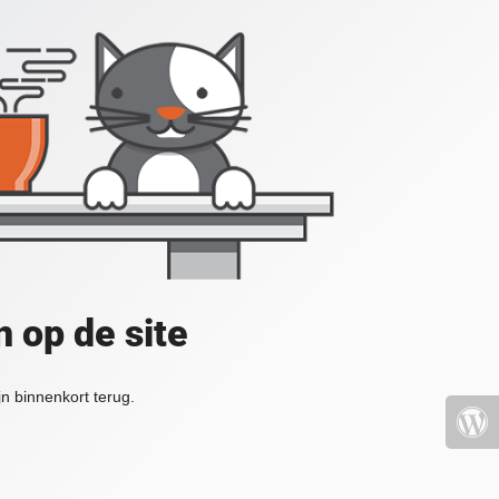
 op de site
jn binnenkort terug.